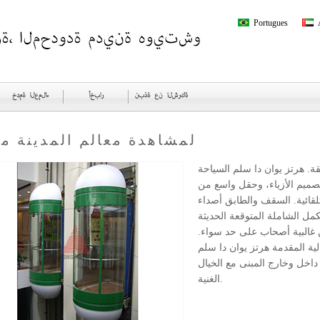
Portugues
لمشاهدة معالم المدينة م
ة. هرتز يوان دا سلم السياحة
صميم الأزياء، وحقل واسع من
تلقائية. السقف والطابق أصداء
مل الشاملة المتوقعة الحديثة
 غالبية أصحاب على حد سواء.
ية المقدمة هرتز يوان دا سلم
اخل وخارج المبنى مع الخيال
الغنية.