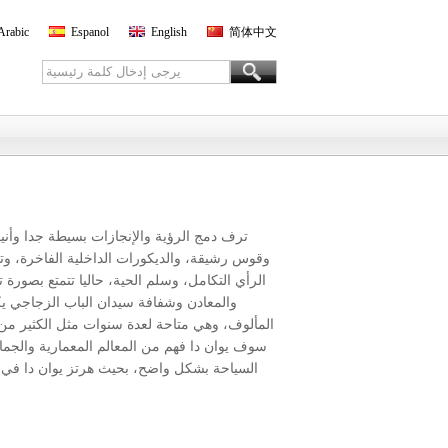
Arabic
Espanol
English
简体中文
ترف دمج الرؤية والإنجازات بسيطة جدا وأنيق
وقوس رشيقة، والديكورات الداخلية الفاخرة، وت
الرأي التكامل، وسلم الحية، حاليا تتمتع بصورة 
والمعادن وشفافة سيدان الباب الزجاجي يك
المألوف، وهي متاحة لعدة سنوات مثل الكثير من
سوف يوان دا فهم من المعالم المعمارية والجمال
السياحة بشكل واضح، بحيث هرتز يوان دا في د